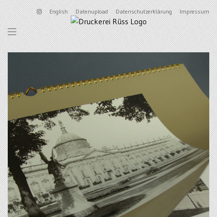
English
Datenupload
Datenschutzerklärung
Impressum